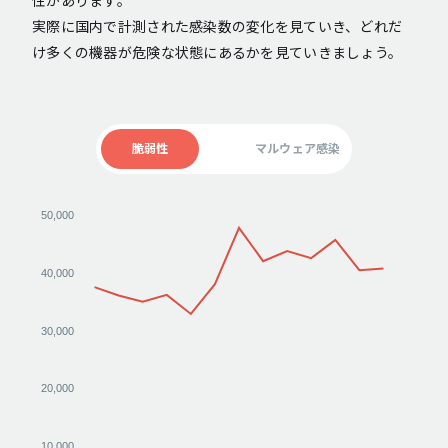
性があります。
実際に国内で計測された感染数の変化を見ていき、どれだ
け多くの機器が危険な状態にあるかを見ていきましょう。
脆弱性
マルウェア感染
50,000
40,000
30,000
20,000
10,000