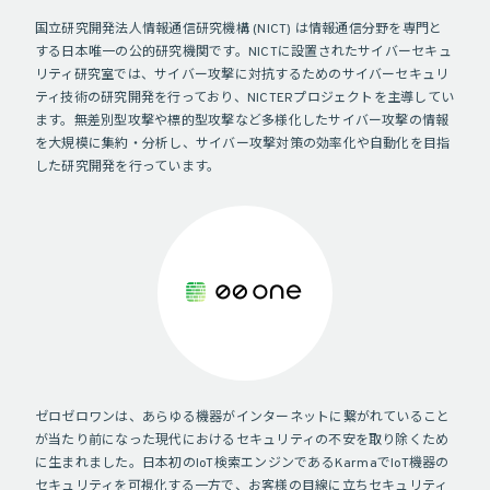
国立研究開発法人情報通信研究機構 (NICT) は情報通信分野を専門と
する日本唯一の公的研究機関です。NICTに設置されたサイバーセキュ
リティ研究室では、サイバー攻撃に対抗するためのサイバーセキュリ
ティ技術の研究開発を行っており、NICTERプロジェクトを主導してい
ます。無差別型攻撃や標的型攻撃など多様化したサイバー攻撃の情報
を大規模に集約・分析し、サイバー攻撃対策の効率化や自動化を目指
した研究開発を行っています。
ゼロゼロワンは、あらゆる機器がインターネットに繋がれていること
が当たり前になった現代におけるセキュリティの不安を取り除くため
に生まれました。日本初のIoT検索エンジンであるKarmaでIoT機器の
セキュリティを可視化する一方で、お客様の目線に立ちセキュリティ