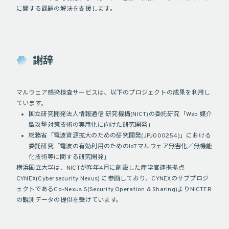
に関する課題の解決を支援します。
謝辞
マルウェア感染検査サービスは、以下のプロジェクトの成果を利用し
ています。
国立研究開発法人情報通信 研究機構(NICT)の委託研究「Web 媒介
型攻撃対策技術の実用化に向けた研究開発」
総務省「電波資源拡大のための研究開発(JPJ000254)」における
委託研究「電波の有効利用のためのIoTマルウェア無害化／無機能
化技術等に関する研究開発」
横浜国立大学は、NICTが昨年4月に創設した産学官連携拠点
CYNEX(Cybersecurity Nexus) に参画しており、CYNEXのサブプロジ
ェクトであるCo-Nexus S(Security Operation & Sharing)よりNICTER
の観測データの提供を受けています。