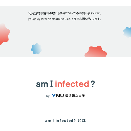
利用規約や情報の取り扱いについてのお問い合わせは、
ynugr-cyberpcr[atmark]ynu.ac.jpまでお願い致します。
am I infected? とは