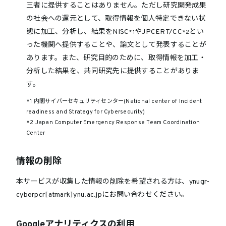
三者に提供することはありません。ただし研究開発成果
の社会への還元として、取得情報を個人特定できない状
態に加工、分析し、結果をNISC
やJPCERT/CC
とい
*1
*2
った機関へ提供することや、論文として発表することが
あります。また、研究目的のために、取得情報を加工・
分析した結果を、共同研究先に提供することがありま
す。
*1 内閣サイバーセキュリティセンター(National center of Incident
readiness and Strategy for Cybersecurity)
*2 Japan Computer Emergency Response Team Coordination
Center
情報の削除
本サービスが収集した情報の削除を希望される方は、ynugr-
cyberpcr[atmark]ynu.ac.jpにお問い合わせください。
Googleアナリティクスの利用