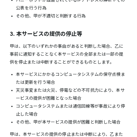
ハニーポットが設置されているIPアドレスの解析やその
公表を行う行為
その他、甲が不適切と判断する行為
3. 本サービスの提供の停止等
甲は、以下のいずれかの事由があると判断した場合、乙に
事前に通知することなく本サービスの全部または一部の提
供を停止または中断することができるものとします。
本サービスにかかるコンピュータシステムの保守点検ま
たは更新を行う場合
天災事変または火災、停電などの不可抗力により、本サ
ービスの提供が困難となった場合
コンピュータシステムまたは通信回線等が事故により停
止した場合
その他、甲が本サービスの提供が困難と判断した場合
甲は、本サービスの提供の停止または中断により、乙また