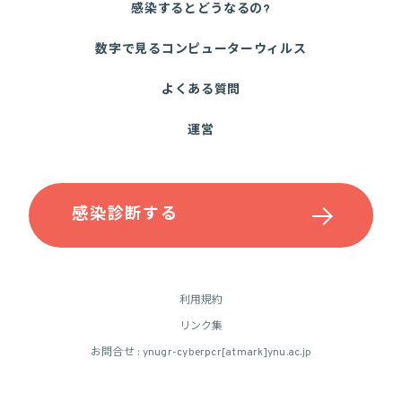
感染するとどうなるの?
数字で見るコンピューターウィルス
よくある質問
運営
感染診断する
利用規約
リンク集
お問合せ : ynugr-cyberpcr[atmark]ynu.ac.jp